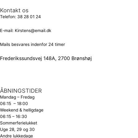
Kontakt os
Telefon:
38 28 01 24
E-mail:
Kirstens@email.dk
Mails besvares indenfor 24 timer
Frederikssundsvej 148A, 2700 Brønshøj
ÅBNINGSTIDER
Mandag – Fredag
06:15 – 18:00
Weekend & helligdage
06:15 – 16:30
Sommerferielukket
Uge 28, 29 og 30
Andre lukkedage