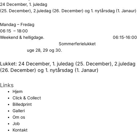
24 December, 1. juledag
(25. December), 2.juledag (26. December) og 1. nytårsdag (1. Janaur)
Mandag – Fredag
06:15 – 18:00
Weekend & helligdage. 06:15-16:00
Sommerferielukket
uge 28, 29 og 30.
Lukket: 24 December, 1. juledag (25. December), 2.juledag
(26. December) og 1. nytårsdag (1. Janaur)
Links
Hjem
Click & Collect
Billedprint
Galleri
Om os
Job
Kontakt