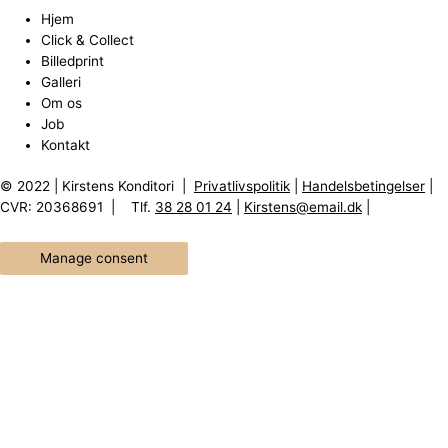
Hjem
Click & Collect
Billedprint
Galleri
Om os
Job
Kontakt
© 2022 | Kirstens Konditori |
Privatlivspolitik
|
Handelsbetingelser
|
CVR: 20368691 | Tlf.
38 28 01 24
|
Kirstens@email.dk
|
Manage consent