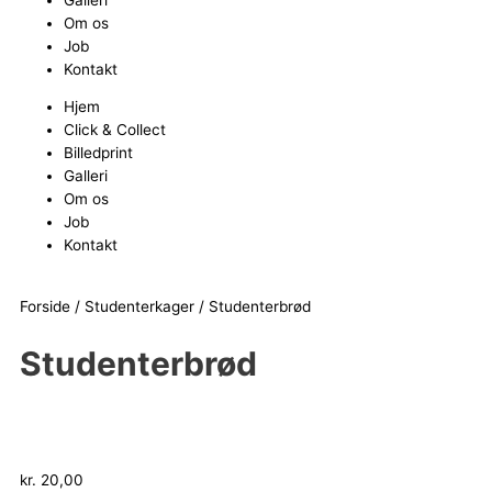
Om os
Job
Kontakt
Hjem
Click & Collect
Billedprint
Galleri
Om os
Job
Kontakt
Forside
/
Studenterkager
/ Studenterbrød
Studenterbrød
kr.
20,00