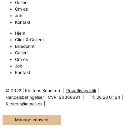
Galleri
Om os
Job
Kontakt
Hjem
Click & Collect
Billedprint
Galleri
Om os
Job
Kontakt
© 2022 | Kirstens Konditori |
Privatlivspolitik
|
Handelsbetingelser
| CVR: 20368691 | Tlf.
38 28 01 24
|
Kirstens@email.dk
|
Manage consent