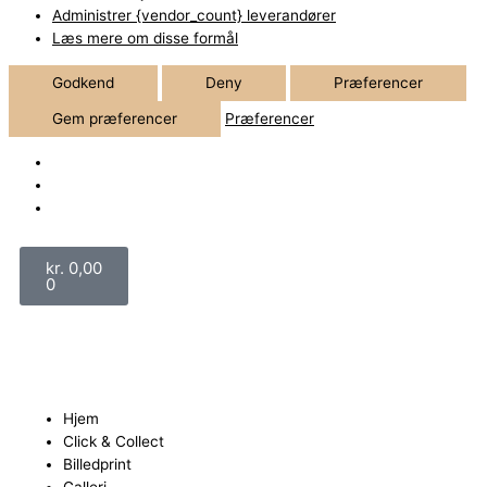
Administrer {vendor_count} leverandører
Læs mere om disse formål
Godkend
Deny
Præferencer
Gem præferencer
Præferencer
Kurv
kr.
0,00
0
Hjem
Click & Collect
Billedprint
Galleri