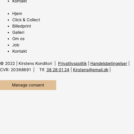
Kontakt
Hjem
Click & Collect
Billedprint
Galleri
Om os
Job
Kontakt
© 2022 | Kirstens Konditori |
Privatlivspolitik
|
Handelsbetingelser
|
CVR: 20368691 | Tlf.
38 28 01 24
|
Kirstens@email.dk
|
Manage consent