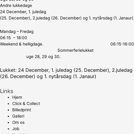
Andre lukkedage
24 December, 1. juledag
(25. December), 2.juledag (26. December) og 1. nytårsdag (1. Janaur)
Mandag – Fredag
06:15 – 18:00
Weekend & helligdage. 06:15-16:00
Sommerferielukket
uge 28, 29 og 30.
Lukket: 24 December, 1. juledag (25. December), 2.juledag
(26. December) og 1. nytårsdag (1. Janaur)
Links
Hjem
Click & Collect
Billedprint
Galleri
Om os
Job