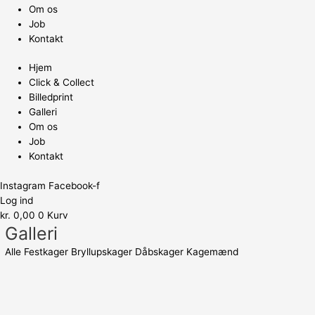
Om os
Job
Kontakt
Hjem
Click & Collect
Billedprint
Galleri
Om os
Job
Kontakt
Instagram
Facebook-f
Log ind
kr.
0,00
0
Kurv
Galleri
Alle
Festkager
Bryllupskager
Dåbskager
Kagemænd