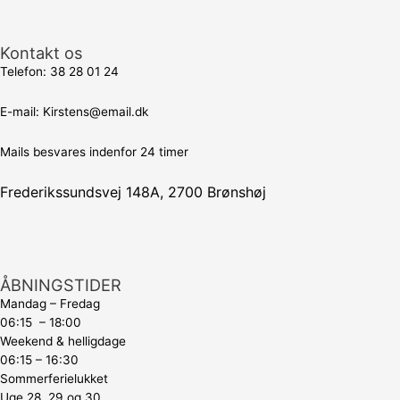
Kontakt os
Telefon:
38 28 01 24
E-mail:
Kirstens@email.dk
Mails besvares indenfor 24 timer
Frederikssundsvej 148A, 2700 Brønshøj
ÅBNINGSTIDER
Mandag – Fredag
06:15 – 18:00
Weekend & helligdage
06:15 – 16:30
Sommerferielukket
Uge 28, 29 og 30