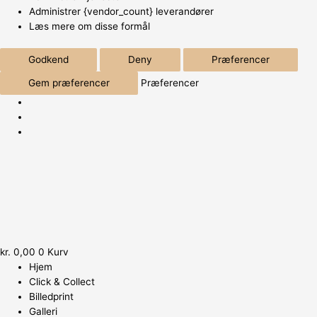
Administrer {vendor_count} leverandører
Læs mere om disse formål
Godkend
Deny
Præferencer
Gem præferencer
Præferencer
kr.
0,00
0
Kurv
Hjem
Click & Collect
Billedprint
Galleri