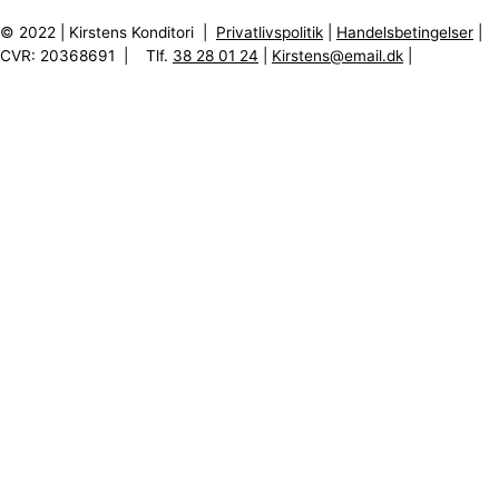
© 2022 | Kirstens Konditori |
Privatlivspolitik
|
Handelsbetingelser
|
CVR: 20368691 | Tlf.
38 28 01 24
|
Kirstens@email.dk
|