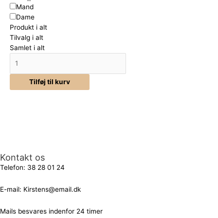
Mand
Dame
Produkt i alt
Tilvalg i alt
Samlet i alt
Tilføj til kurv
Kontakt os
Telefon:
38 28 01 24
E-mail:
Kirstens@email.dk
Mails besvares indenfor 24 timer