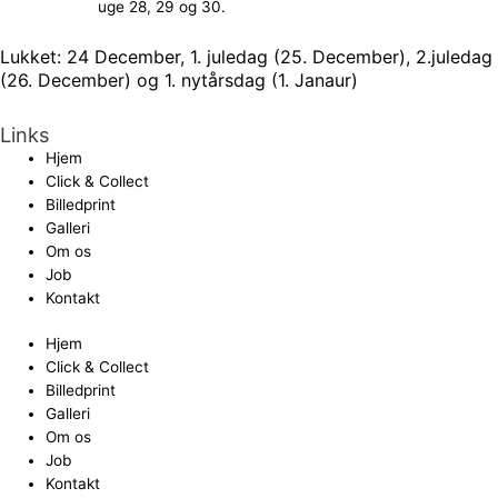
uge 28, 29 og 30.
Lukket: 24 December, 1. juledag (25. December), 2.juledag
(26. December) og 1. nytårsdag (1. Janaur)
Links
Hjem
Click & Collect
Billedprint
Galleri
Om os
Job
Kontakt
Hjem
Click & Collect
Billedprint
Galleri
Om os
Job
Kontakt