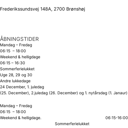
Frederikssundsvej 148A, 2700 Brønshøj
ÅBNINGSTIDER
Mandag – Fredag
06:15 – 18:00
Weekend & helligdage
06:15 – 16:30
Sommerferielukket
Uge 28, 29 og 30
Andre lukkedage
24 December, 1. juledag
(25. December), 2.juledag (26. December) og 1. nytårsdag (1. Janaur)
Mandag – Fredag
06:15 – 18:00
Weekend & helligdage. 06:15-16:00
Sommerferielukket