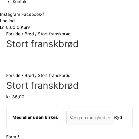
Kontakt
Instagram
Facebook-f
Log ind
kr.
0,00
0
Kurv
Forside
/
Brød
/ Stort franskbrød
Stort franskbrød
Forside
/
Brød
/ Stort franskbrød
Stort franskbrød
kr.
36,00
Med eller uden birkes
Ryd
Form
*