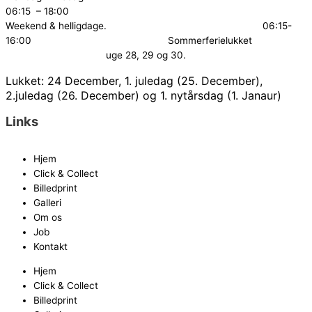
06:15 – 18:00
Weekend & helligdage. 06:15-
16:00
Sommerferielukket
uge 28, 29 og 30.
Lukket: 24 December, 1. juledag (25. December),
2.juledag (26. December) og 1. nytårsdag (1. Janaur)
Links
Hjem
Click & Collect
Billedprint
Galleri
Om os
Job
Kontakt
Hjem
Click & Collect
Billedprint