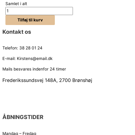
Samlet i alt
Tilføj til kurv
Kontakt os
Telefon:
38 28 01 24
E-mail:
Kirstens@email.dk
Mails besvares indenfor 24 timer
Frederikssundsvej 148A, 2700 Brønshøj
ÅBNINGSTIDER
Mandag – Fredag