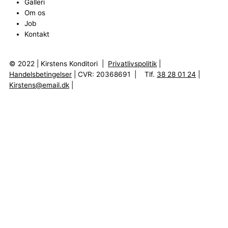
Galleri
Om os
Job
Kontakt
© 2022 | Kirstens Konditori |
Privatlivspolitik
|
Handelsbetingelser
| CVR: 20368691 | Tlf.
38 28 01 24
|
Kirstens@email.dk
|