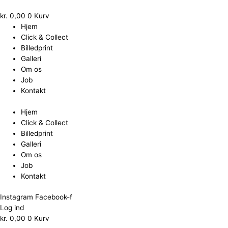
Gå
til
kr.
0,00
0
Kurv
indholdet
Hjem
Click & Collect
Billedprint
Galleri
Om os
Job
Kontakt
Hjem
Click & Collect
Billedprint
Galleri
Om os
Job
Kontakt
Instagram
Facebook-f
Log ind
kr.
0,00
0
Kurv