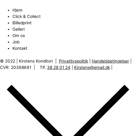
Hjem
Click & Collect
Billedprint
Galleri
Om os
Job
Kontakt
© 2022 | Kirstens Konditori |
Privatlivspolitik
|
Handelsbetingelser
|
CVR: 20368691 | Tlf.
38 28 01 24
|
Kirstens@email.dk
|