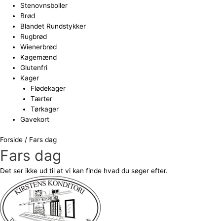
Stenovnsboller
Brød
Blandet Rundstykker
Rugbrød
Wienerbrød
Kagemænd
Glutenfri
Kager
Flødekager
Tærter
Tørkager
Gavekort
Forside
/ Fars dag
Fars dag
Det ser ikke ud til at vi kan finde hvad du søger efter.