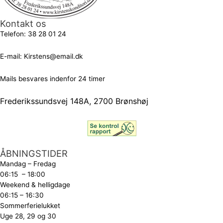
Kontakt os
Telefon:
38 28 01 24
E-mail:
Kirstens@email.dk
Mails besvares indenfor 24 timer
Frederikssundsvej 148A, 2700 Brønshøj
ÅBNINGSTIDER
Mandag – Fredag
06:15 – 18:00
Weekend & helligdage
06:15 – 16:30
Sommerferielukket
Uge 28, 29 og 30