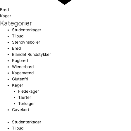
Brød
Kager
Kategorier
Studenterkager
Tilbud
Stenovnsboller
Brød
Blandet Rundstykker
Rugbrød
Wienerbrød
Kagemænd
Glutenfri
Kager
Flødekager
Tærter
Tørkager
Gavekort
Studenterkager
Tilbud