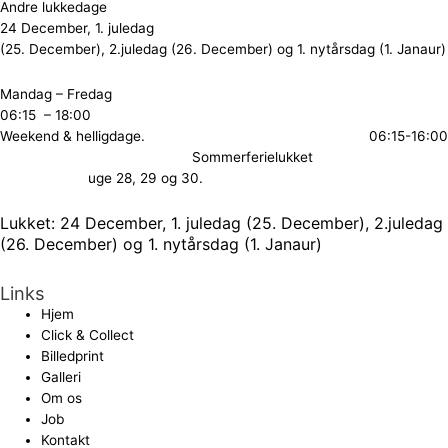
Andre lukkedage
24 December, 1. juledag
(25. December), 2.juledag (26. December) og 1. nytårsdag (1. Janaur)
Mandag – Fredag
06:15 – 18:00
Weekend & helligdage. 06:15-16:00
Sommerferielukket
uge 28, 29 og 30.
Lukket: 24 December, 1. juledag (25. December), 2.juledag
(26. December) og 1. nytårsdag (1. Janaur)
Links
Hjem
Click & Collect
Billedprint
Galleri
Om os
Job
Kontakt