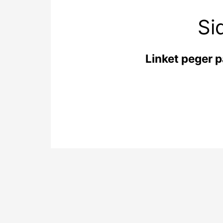
Si
Linket peger p