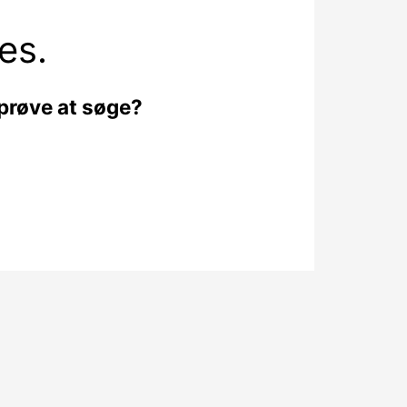
es.
 prøve at søge?