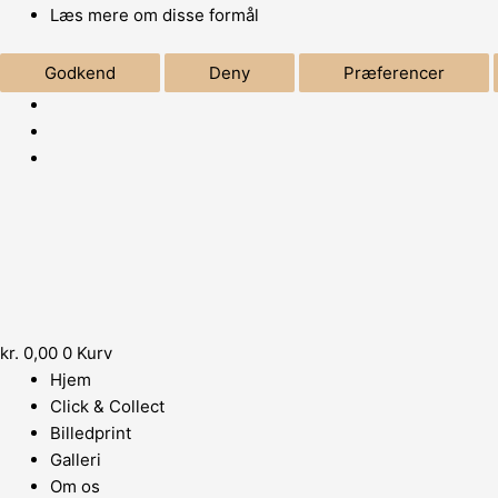
Læs mere om disse formål
Godkend
Deny
Præferencer
kr.
0,00
0
Kurv
Hjem
Click & Collect
Billedprint
Galleri
Om os