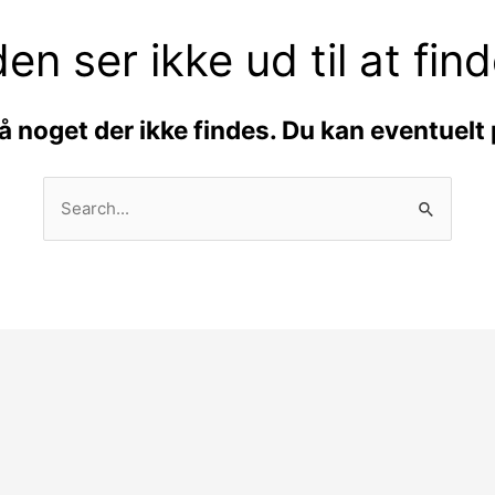
den ser ikke ud til at find
å noget der ikke findes. Du kan eventuelt
Søg
efter: